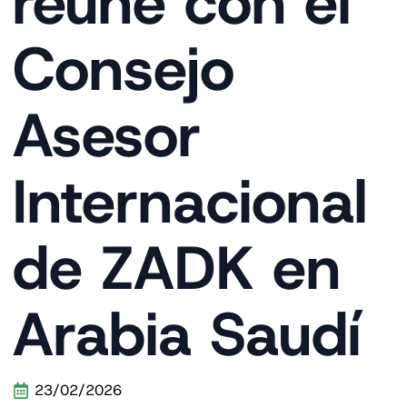
reúne con el
Consejo
Asesor
Internacional
de ZADK en
Arabia Saudí
23/02/2026