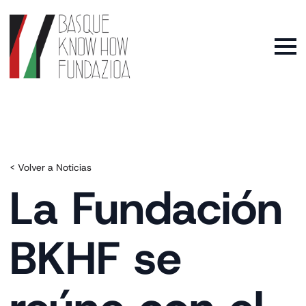
< Volver a Noticias
La Fundación
BKHF se