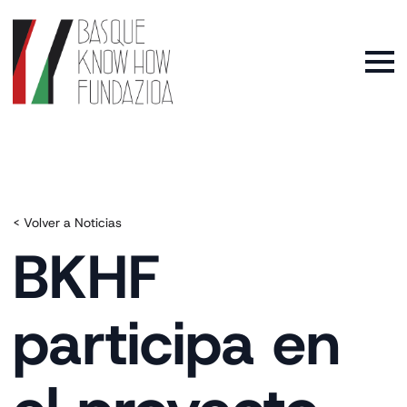
< Volver a Noticias
BKHF
participa en