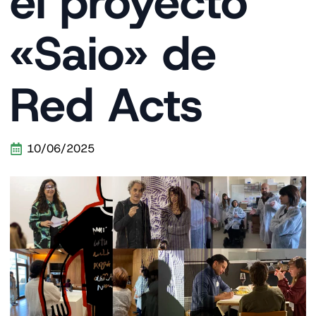
el proyecto
«Saio» de
Red Acts
10/06/2025